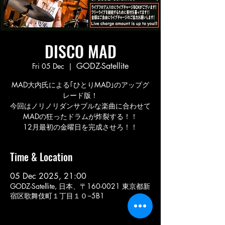
DISCO MAD
GODZ-Satellite
Fri 05 Dec
  |  
MAD大内氏による｢ひとりMAD｣のアップグ
レード版！
今回はノリノリダンサブルな楽曲に合わせて
MADの狂ったドラムが炸裂する！！
12月最初の金曜日を完成させろ！！
Time & Location
05 Dec 2025, 21:00
GODZ-Satellite, 日本、〒160-0021 東京都新
宿区歌舞伎町１丁目１０−5B1