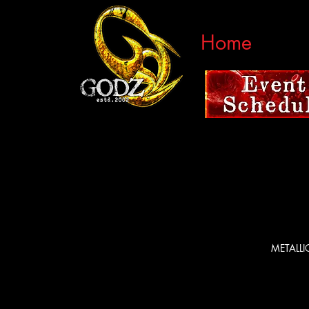
Home
METALL