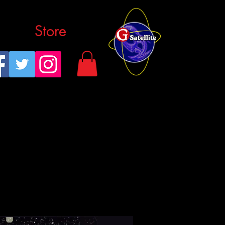
Store