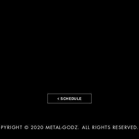
< SCHEDULE
PYRIGHT © 2020 METAL-GODZ. ALL RIGHTS RESERVED.