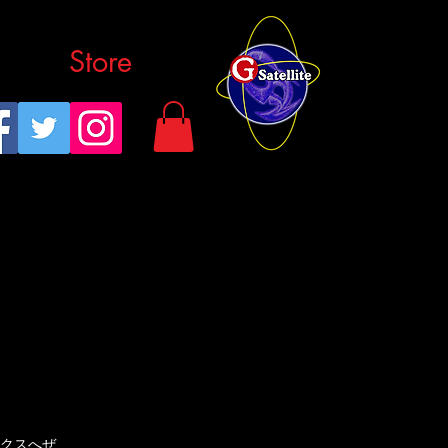
Store
クスへぜ